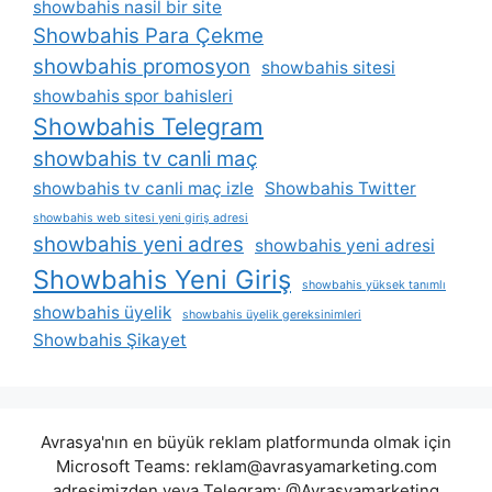
showbahis nasil bir site
Showbahis Para Çekme
showbahis promosyon
showbahis sitesi
showbahis spor bahisleri
Showbahis Telegram
showbahis tv canli maç
showbahis tv canli maç izle
Showbahis Twitter
showbahis web sitesi yeni giriş adresi
showbahis yeni adres
showbahis yeni adresi
Showbahis Yeni Giriş
showbahis yüksek tanımlı
showbahis üyelik
showbahis üyelik gereksinimleri
Showbahis Şikayet
Avrasya'nın en büyük reklam platformunda olmak için
Microsoft Teams:
reklam@avrasyamarketing.com
adresimizden veya Telegram: @Avrasyamarketing