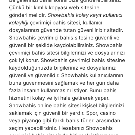
Belgelerinizi daha sonra bize gönderebilirsiniz.
Çünkü bir kimlik kopyası web sitesine
gönderilmelidir.
Showbahis kolay kayıt kullanıcı
kolaylığı
çevrimiçi bahis sitesi, kullanıcı
dosyalarınızı güvende tutan güvenilir bir sitedir.
Showbahis çevrimiçi bahis sitesine güvenli ve
güvenli bir şekilde kaydolabilirsiniz. Showbahis
çevrimiçi bahis sitesi bilgilerinizi ve dosyalarınızı
çok iyi korur. Showbahis çevrimiçi bahis sitesine
kaydolduğunuzda bilgileriniz ve dosyalarınız
güvenli ve güvenlidir. Showbahis kullanıcılarının
buna güvenmesini sağlamak ve her gün daha
fazla insanın kullanmasını istiyor. Bunu bahis
hizmetini kolay ve iyi hale getirerek yapar.
Showbahis online bahis sitesi kişisel bilgilerinizi
saklamak için güvenli bir yerdir. Spor, casino
veya piyango gibi farklı bahis türleri arasından
seçim yapabilirsiniz. Hesabınızı Showbahis