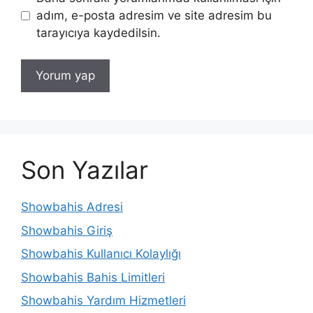
adım, e-posta adresim ve site adresim bu
tarayıcıya kaydedilsin.
Son Yazılar
Showbahis Adresi
Showbahis Giriş
Showbahis Kullanıcı Kolaylığı
Showbahis Bahis Limitleri
Showbahis Yardım Hizmetleri