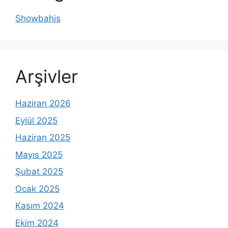
Showbahis
Arşivler
Haziran 2026
Eylül 2025
Haziran 2025
Mayıs 2025
Şubat 2025
Ocak 2025
Kasım 2024
Ekim 2024