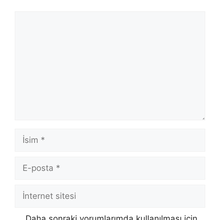
Yorum
İsim
E-
posta
İnternet
sitesi
Daha sonraki yorumlarımda kullanılması için