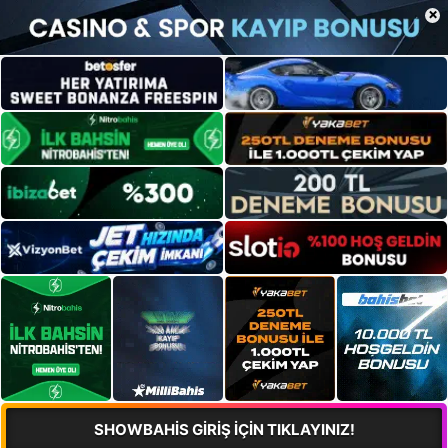
×
SHOWBAHİS GİRİŞ İÇİN TIKLAYINIZ!