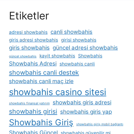
Etiketler
canli showbahis
adresi showbahis
giris adresi showbahis
girisi showbahis
giris showbahis
güncel adresi showbahis
kayit showbahis
Showbahis
güncel showbahis
Showbahis Adresi
showbahis canli
showbahis canli destek
showbahis canli maç izle
showbahis casino sitesi
showbahis giris adresi
showbahis finansal yatırım
showbahis girisi
showbahis giris yap
Showbahis Giriş
showbahis giriş mobil bağlantı
Showbahis Güncel
showbahis güvenilir mi