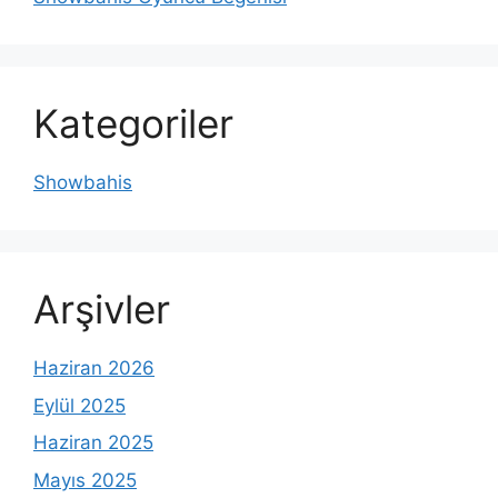
Kategoriler
Showbahis
Arşivler
Haziran 2026
Eylül 2025
Haziran 2025
Mayıs 2025