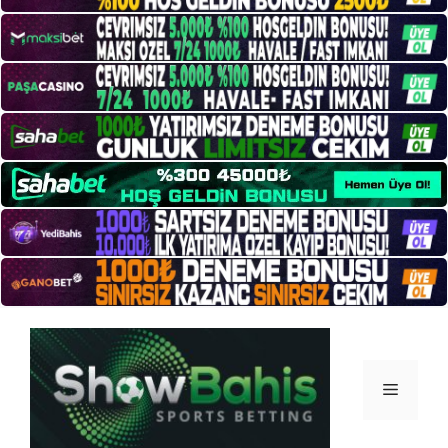
İçeriğe
atla
Menü