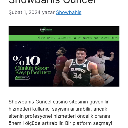
Şubat 1, 2024
yazar
Showbahis
Showbahis Güncel casino sitesinin güvenilir
hizmetleri kullanıcı sayısını artırabilir, ancak
sitenin profesyonel hizmetleri öncelik oranını
önemli ölçüde artırabilir. Bir platform seçmeyi