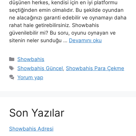
düşünen herkes, kendisi için en iyi platformu
seçtiğinden emin olmalıdır. Bu şekilde oyundan
ne alacağınızı garanti edebilir ve oynamayı daha
rahat hale getirebilirsiniz. Showbahis
güvenilebilir mi? Bu soru, oyunu oynayan ve
sitenin neler sunduğu …
Devamını oku
Kategoriler
Showbahis
Etiketler
Showbahis Güncel
,
Showbahis Para Çekme
Yorum yap
Son Yazılar
Showbahis Adresi