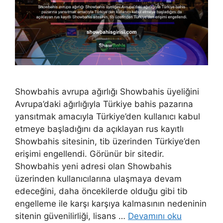
Showbahis avrupa ağırlığı Showbahis üyeliğini
Avrupa’daki ağırlığıyla Türkiye bahis pazarına
yansıtmak amacıyla Türkiye’den kullanıcı kabul
etmeye başladığını da açıklayan rus kayıtlı
Showbahis sitesinin, tib üzerinden Türkiye’den
erişimi engellendi. Görünür bir sitedir.
Showbahis yeni adresi olan Showbahis
üzerinden kullanıcılarına ulaşmaya devam
edeceğini, daha öncekilerde olduğu gibi tib
engelleme ile karşı karşıya kalmasının nedeninin
sitenin güvenilirliği, lisans …
Devamını oku