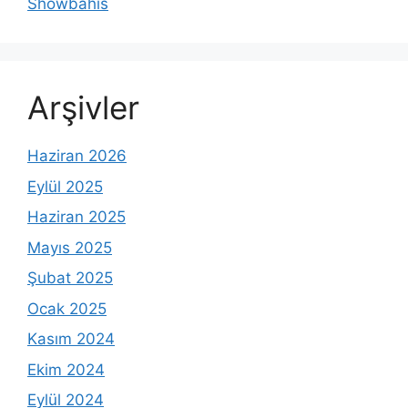
Showbahis
Arşivler
Haziran 2026
Eylül 2025
Haziran 2025
Mayıs 2025
Şubat 2025
Ocak 2025
Kasım 2024
Ekim 2024
Eylül 2024