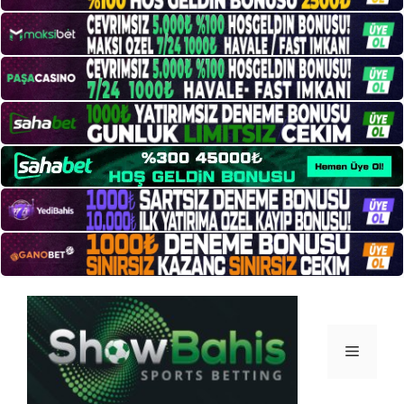
İçeriğe
atla
Menü