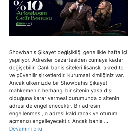
Showbahis Şikayet değişikliği genellikle hafta içi
yapılıyor. Adresler pazartesiden cumaya kadar
değişebilir. Canlı bahis siteleri lisanslı, akredite
ve güvenilir şirketlerdir. Kurumsal kimliğiniz var.
Ancak ülkemizde bir Showbahis Şikayet
mahkemenin herhangi bir sitenin yasa dışı
olduğuna karar vermesi durumunda o sitenin
adresi de engellenecektir. Bir adresin
engellenmesi, o adresi kaldıracak ve oturum
açmanızı engelleyecektir. Ancak bahis …
Devamını oku