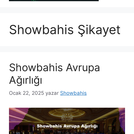
Showbahis Şikayet
Showbahis Avrupa
Ağırlığı
Ocak 22, 2025
yazar
Showbahis