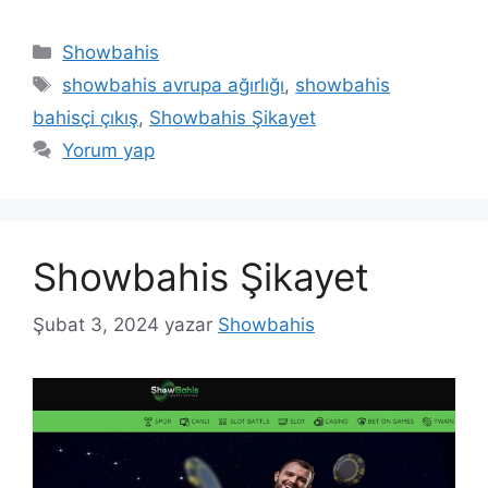
Kategoriler
Showbahis
Etiketler
showbahis avrupa ağırlığı
,
showbahis
bahisçi çıkış
,
Showbahis Şikayet
Yorum yap
Showbahis Şikayet
Şubat 3, 2024
yazar
Showbahis