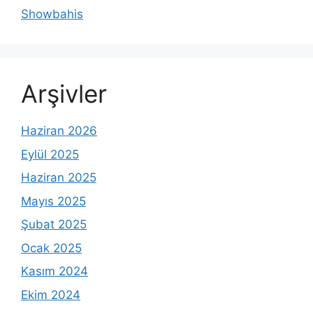
Showbahis
Arşivler
Haziran 2026
Eylül 2025
Haziran 2025
Mayıs 2025
Şubat 2025
Ocak 2025
Kasım 2024
Ekim 2024