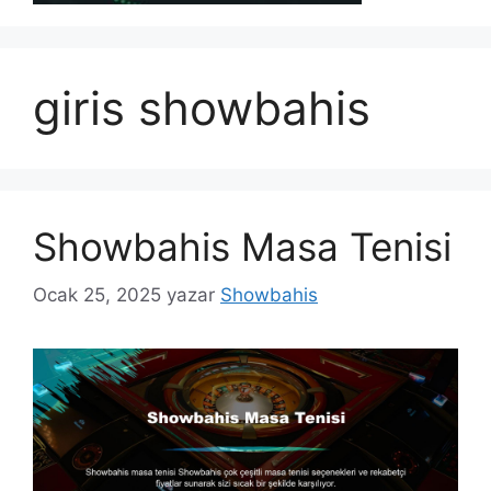
giris showbahis
Showbahis Masa Tenisi
Ocak 25, 2025
yazar
Showbahis