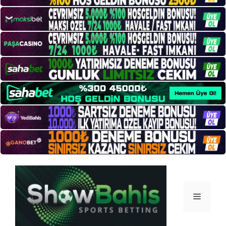
İçeriğe
atla
Menü