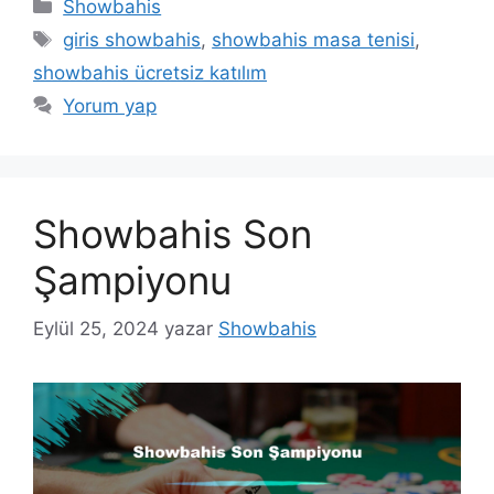
Kategoriler
Showbahis
Etiketler
giris showbahis
,
showbahis masa tenisi
,
showbahis ücretsiz katılım
Yorum yap
Showbahis Son
Şampiyonu
Eylül 25, 2024
yazar
Showbahis