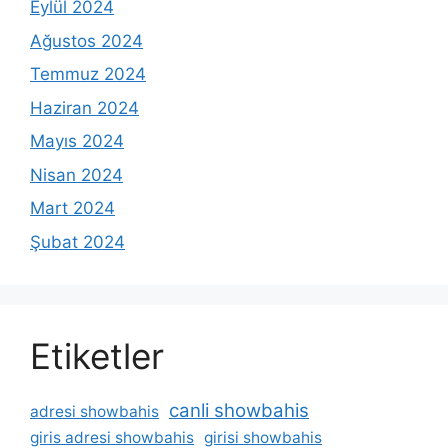
Eylül 2024
Ağustos 2024
Temmuz 2024
Haziran 2024
Mayıs 2024
Nisan 2024
Mart 2024
Şubat 2024
Etiketler
canli showbahis
adresi showbahis
giris adresi showbahis
girisi showbahis