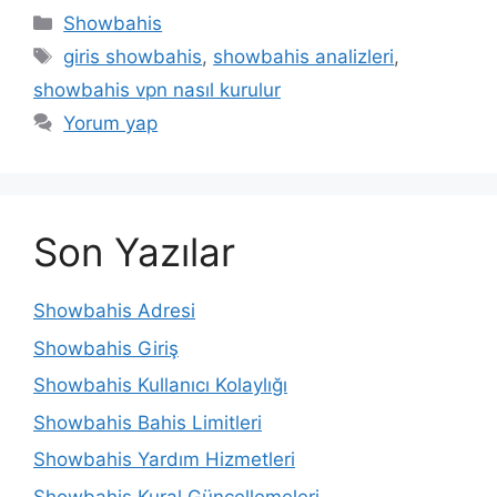
Kategoriler
Showbahis
Etiketler
giris showbahis
,
showbahis analizleri
,
showbahis vpn nasıl kurulur
Yorum yap
Son Yazılar
Showbahis Adresi
Showbahis Giriş
Showbahis Kullanıcı Kolaylığı
Showbahis Bahis Limitleri
Showbahis Yardım Hizmetleri
Showbahis Kural Güncellemeleri