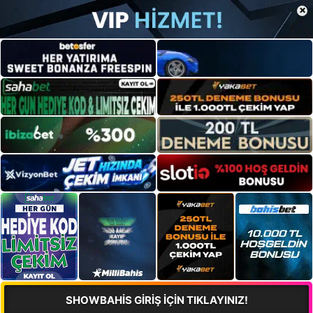
×
SHOWBAHİS GİRİŞ İÇİN TIKLAYINIZ!