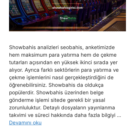
Showbahis analizleri seobahis, anketimizde
hem maksimum para yatırma hem de çekme
tutarları açısından en yüksek ikinci sırada yer
alıyor. Ayrıca farklı sektörlerin para yatırma ve
çekme işlemlerini nasıl gerçekleştirdiğini de
öğrenebilirsiniz. Showbahis da oldukça
popülerdir. Showbahis üzerinden belge
gönderme işlemi sitede gerekli bir yasal
zorunluluktur. Detaylı dosyaların yayınlanma
takvimi ve süreci hakkında daha fazla bilgiyi …
Devamını oku