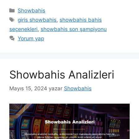
Kategoriler
Showbahis
Etiketler
giris showbahis
,
showbahis bahis
seçenekleri
,
showbahis son şampiyonu
Yorum yap
Showbahis Analizleri
Mayıs 15, 2024
yazar
Showbahis