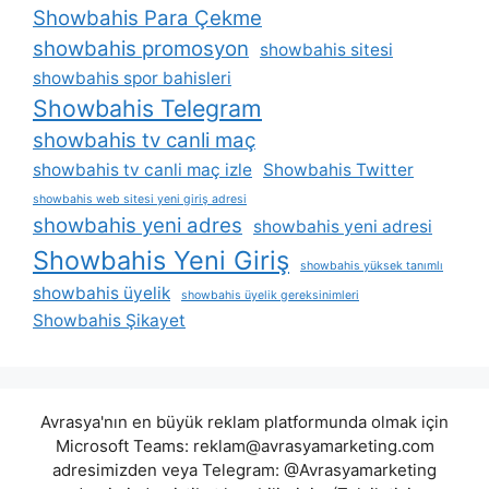
Showbahis Para Çekme
showbahis promosyon
showbahis sitesi
showbahis spor bahisleri
Showbahis Telegram
showbahis tv canli maç
showbahis tv canli maç izle
Showbahis Twitter
showbahis web sitesi yeni giriş adresi
showbahis yeni adres
showbahis yeni adresi
Showbahis Yeni Giriş
showbahis yüksek tanımlı
showbahis üyelik
showbahis üyelik gereksinimleri
Showbahis Şikayet
Avrasya'nın en büyük reklam platformunda olmak için
Microsoft Teams:
reklam@avrasyamarketing.com
adresimizden veya Telegram: @Avrasyamarketing