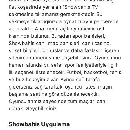
üst köşesinde yer alan “Showbahis TV”
sekmesine tıklamanız gerekmektedir. Bu
sekmeye tıkladığınızda oynatıcı aynı pencerede
açılacaktır. Ana menü açık oynatıcının üst
kısmında bulunur. Buradan spor bahisleri,
Showbahis canlı maç bahisleri, canlı casino,
şirket bilgileri, bonuslar ve daha fazlasını içeren
sitenin ana menüsüne erişebilirsiniz. Oyuncunun
hemen altında bu sefer spor faaliyetleriyle ilgili
ilk seçenek listelenecek. Futbol, basketbol, tenis
ve buz hokeyimiz var. Ayrıca sağ tarafa
giderseniz sağ taraftaki oyuncu listesi maçın
başlama saatine göre düzenlenecektir.
Oyuncularımız sayesinde tüm maçları canlı
olarak izleyebilirsiniz.
Showbahis Uygulama