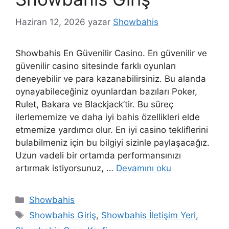
Haziran 12, 2026
yazar
Showbahis
Showbahis En Güvenilir Casino. En güvenilir ve
güvenilir casino sitesinde farklı oyunları
deneyebilir ve para kazanabilirsiniz. Bu alanda
oynayabileceğiniz oyunlardan bazıları Poker,
Rulet, Bakara ve Blackjack’tir. Bu süreç
ilerlememize ve daha iyi bahis özellikleri elde
etmemize yardımcı olur. En iyi casino tekliflerini
bulabilmeniz için bu bilgiyi sizinle paylaşacağız.
Uzun vadeli bir ortamda performansınızı
artırmak istiyorsunuz, …
Devamını oku
Kategoriler
Showbahis
Etiketler
Showbahis Giriş
,
Showbahis İletişim Yeri
,