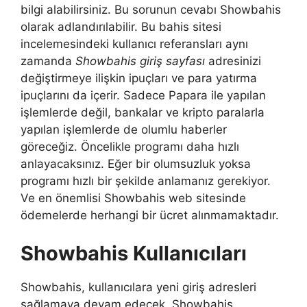
bilgi alabilirsiniz. Bu sorunun cevabı Showbahis
olarak adlandırılabilir. Bu bahis sitesi
incelemesindeki kullanıcı referansları aynı
zamanda
Showbahis giriş sayfası
adresinizi
değiştirmeye ilişkin ipuçları ve para yatırma
ipuçlarını da içerir. Sadece Papara ile yapılan
işlemlerde değil, bankalar ve kripto paralarla
yapılan işlemlerde de olumlu haberler
göreceğiz. Öncelikle programı daha hızlı
anlayacaksınız. Eğer bir olumsuzluk yoksa
programı hızlı bir şekilde anlamanız gerekiyor.
Ve en önemlisi Showbahis web sitesinde
ödemelerde herhangi bir ücret alınmamaktadır.
Showbahis Kullanıcıları
Showbahis, kullanıcılara yeni giriş adresleri
sağlamaya devam edecek. Showbahis