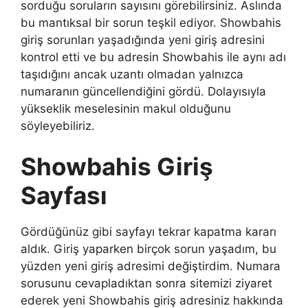
sorduğu soruların sayısını görebilirsiniz. Aslında
bu mantıksal bir sorun teşkil ediyor. Showbahis
giriş sorunları yaşadığında yeni giriş adresini
kontrol etti ve bu adresin Showbahis ile aynı adı
taşıdığını ancak uzantı olmadan yalnızca
numaranın güncellendiğini gördü. Dolayısıyla
yükseklik meselesinin makul olduğunu
söyleyebiliriz.
Showbahis Giriş
Sayfası
Gördüğünüz gibi sayfayı tekrar kapatma kararı
aldık. Giriş yaparken birçok sorun yaşadım, bu
yüzden yeni giriş adresimi değiştirdim. Numara
sorusunu cevapladıktan sonra sitemizi ziyaret
ederek yeni Showbahis giriş adresiniz hakkında