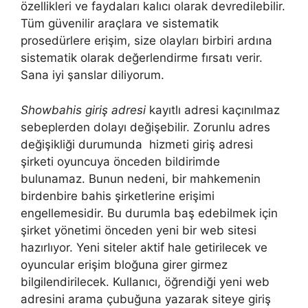
özellikleri ve faydaları kalıcı olarak devredilebilir.
Tüm güvenilir araçlara ve sistematik
prosedürlere erişim, size olayları birbiri ardına
sistematik olarak değerlendirme fırsatı verir.
Sana iyi şanslar diliyorum.
Showbahis giriş adresi
kayıtlı adresi kaçınılmaz
sebeplerden dolayı değişebilir. Zorunlu adres
değişikliği durumunda hizmeti giriş adresi
şirketi oyuncuya önceden bildirimde
bulunamaz. Bunun nedeni, bir mahkemenin
birdenbire bahis şirketlerine erişimi
engellemesidir. Bu durumla baş edebilmek için
şirket yönetimi önceden yeni bir web sitesi
hazırlıyor. Yeni siteler aktif hale getirilecek ve
oyuncular erişim bloğuna girer girmez
bilgilendirilecek. Kullanıcı, öğrendiği yeni web
adresini arama çubuğuna yazarak siteye giriş