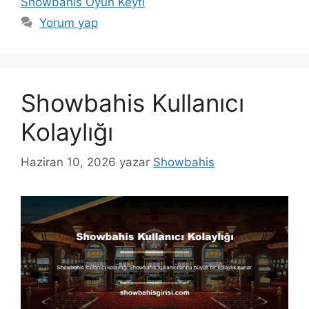
Showbahis Oyun Keyfi
Yorum yap
Showbahis Kullanıcı
Kolaylığı
Haziran 10, 2026
yazar
Showbahis