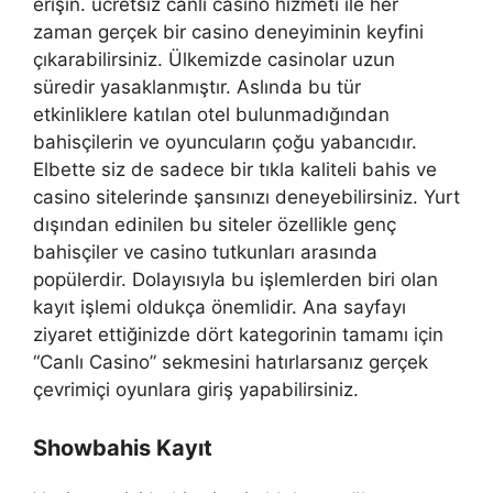
erişin. ücretsiz canlı casino hizmeti ile her
zaman gerçek bir casino deneyiminin keyfini
çıkarabilirsiniz. Ülkemizde casinolar uzun
süredir yasaklanmıştır. Aslında bu tür
etkinliklere katılan otel bulunmadığından
bahisçilerin ve oyuncuların çoğu yabancıdır.
Elbette siz de sadece bir tıkla kaliteli bahis ve
casino sitelerinde şansınızı deneyebilirsiniz. Yurt
dışından edinilen bu siteler özellikle genç
bahisçiler ve casino tutkunları arasında
popülerdir. Dolayısıyla bu işlemlerden biri olan
kayıt işlemi oldukça önemlidir. Ana sayfayı
ziyaret ettiğinizde dört kategorinin tamamı için
“Canlı Casino” sekmesini hatırlarsanız gerçek
çevrimiçi oyunlara giriş yapabilirsiniz.
Showbahis Kayıt