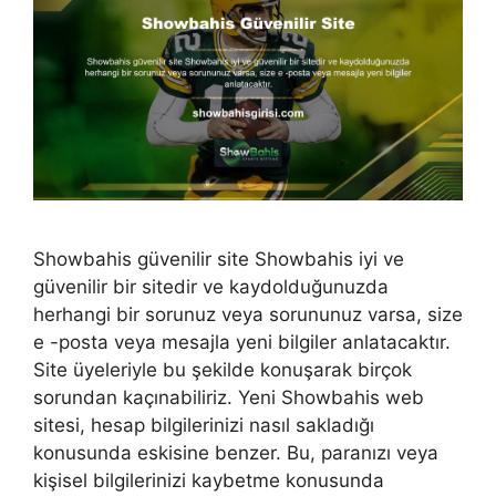
Showbahis güvenilir site Showbahis iyi ve
güvenilir bir sitedir ve kaydolduğunuzda
herhangi bir sorunuz veya sorununuz varsa, size
e -posta veya mesajla yeni bilgiler anlatacaktır.
Site üyeleriyle bu şekilde konuşarak birçok
sorundan kaçınabiliriz. Yeni Showbahis web
sitesi, hesap bilgilerinizi nasıl sakladığı
konusunda eskisine benzer. Bu, paranızı veya
kişisel bilgilerinizi kaybetme konusunda