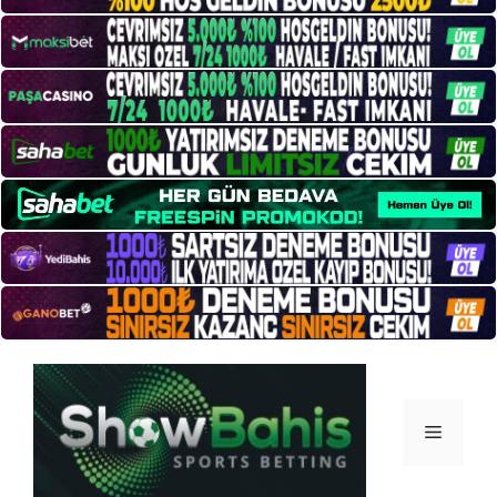
İçeriğe
atla
Menü