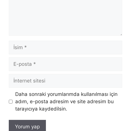
İsim
E-
posta
İnternet
sitesi
Daha sonraki yorumlarımda kullanılması için
adım, e-posta adresim ve site adresim bu
tarayıcıya kaydedilsin.