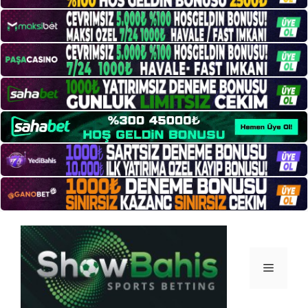
İçeriğe
atla
Menü