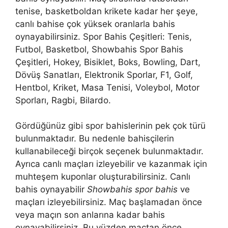
tenise, basketboldan krikete kadar her şeye,
canlı bahise çok yüksek oranlarla bahis
oynayabilirsiniz. Spor Bahis Çeşitleri: Tenis,
Futbol, Basketbol, Showbahis Spor Bahis
Çeşitleri, Hokey, Bisiklet, Boks, Bowling, Dart,
Dövüş Sanatları, Elektronik Sporlar, F1, Golf,
Hentbol, Kriket, Masa Tenisi, Voleybol, Motor
Sporları, Ragbi, Bilardo.
Gördüğünüz gibi spor bahislerinin pek çok türü
bulunmaktadır. Bu nedenle bahisçilerin
kullanabileceği birçok seçenek bulunmaktadır.
Ayrıca canlı maçları izleyebilir ve kazanmak için
muhteşem kuponlar oluşturabilirsiniz. Canlı
bahis oynayabilir
Showbahis spor bahis
ve
maçları izleyebilirsiniz. Maç başlamadan önce
veya maçın son anlarına kadar bahis
oynayabilirsiniz. Bu yüzden maçtan önce