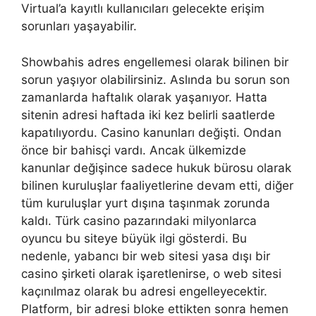
Virtual’a kayıtlı kullanıcıları gelecekte erişim
sorunları yaşayabilir.
Showbahis adres engellemesi olarak bilinen bir
sorun yaşıyor olabilirsiniz. Aslında bu sorun son
zamanlarda haftalık olarak yaşanıyor. Hatta
sitenin adresi haftada iki kez belirli saatlerde
kapatılıyordu. Casino kanunları değişti. Ondan
önce bir bahisçi vardı. Ancak ülkemizde
kanunlar değişince sadece hukuk bürosu olarak
bilinen kuruluşlar faaliyetlerine devam etti, diğer
tüm kuruluşlar yurt dışına taşınmak zorunda
kaldı. Türk casino pazarındaki milyonlarca
oyuncu bu siteye büyük ilgi gösterdi. Bu
nedenle, yabancı bir web sitesi yasa dışı bir
casino şirketi olarak işaretlenirse, o web sitesi
kaçınılmaz olarak bu adresi engelleyecektir.
Platform, bir adresi bloke ettikten sonra hemen