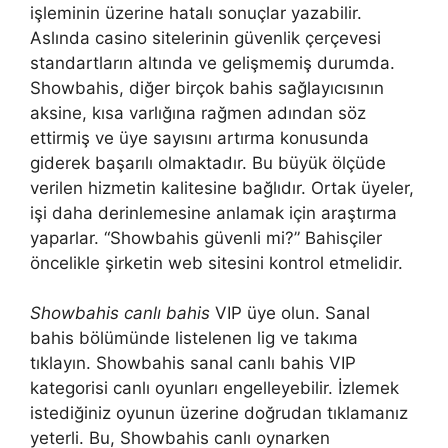
işleminin üzerine hatalı sonuçlar yazabilir.
Aslında casino sitelerinin güvenlik çerçevesi
standartların altında ve gelişmemiş durumda.
Showbahis, diğer birçok bahis sağlayıcısının
aksine, kısa varlığına rağmen adından söz
ettirmiş ve üye sayısını artırma konusunda
giderek başarılı olmaktadır. Bu büyük ölçüde
verilen hizmetin kalitesine bağlıdır. Ortak üyeler,
işi daha derinlemesine anlamak için araştırma
yaparlar. “Showbahis güvenli mi?” Bahisçiler
öncelikle şirketin web sitesini kontrol etmelidir.
Showbahis canlı bahis
VIP üye olun. Sanal
bahis bölümünde listelenen lig ve takıma
tıklayın. Showbahis sanal canlı bahis VIP
kategorisi canlı oyunları engelleyebilir. İzlemek
istediğiniz oyunun üzerine doğrudan tıklamanız
yeterli. Bu, Showbahis canlı oynarken