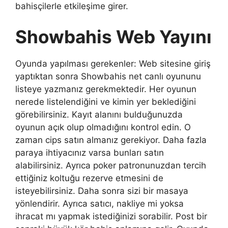
bahisçilerle etkileşime girer.
Showbahis Web Yayını
Oyunda yapılması gerekenler: Web sitesine giriş
yaptıktan sonra Showbahis net canlı oyununu
listeye yazmanız gerekmektedir. Her oyunun
nerede listelendiğini ve kimin yer beklediğini
görebilirsiniz. Kayıt alanını bulduğunuzda
oyunun açık olup olmadığını kontrol edin. O
zaman cips satın almanız gerekiyor. Daha fazla
paraya ihtiyacınız varsa bunları satın
alabilirsiniz. Ayrıca poker patronunuzdan tercih
ettiğiniz koltuğu rezerve etmesini de
isteyebilirsiniz. Daha sonra sizi bir masaya
yönlendirir. Ayrıca satıcı, nakliye mi yoksa
ihracat mı yapmak istediğinizi sorabilir. Post bir