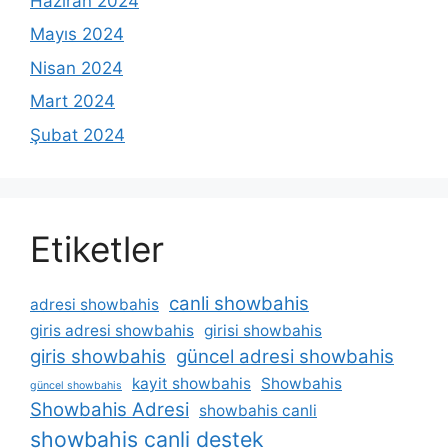
Haziran 2024
Mayıs 2024
Nisan 2024
Mart 2024
Şubat 2024
Etiketler
canli showbahis
adresi showbahis
giris adresi showbahis
girisi showbahis
giris showbahis
güncel adresi showbahis
kayit showbahis
Showbahis
güncel showbahis
Showbahis Adresi
showbahis canli
showbahis canli destek