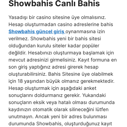
Showbahis Canlı Bahis
Yasadışı bir casino sitesine üye olmalısınız.
Hesap oluşturmadan casino adreslerine bahis
Showbahis güncel giriş
oynanmasına izin
verilmez. Showbahis yeni bir bahis sitesi
olduğundan kurulu siteler kadar popüler
değildir. Hesabınızı oluşturmaya başlamak için
mevcut adresinizi girmelisiniz. Kayıt formuna en
son giriş yaptığınız adresi girerek hesap
oluşturabilirsiniz. Bahis Sitesine üye olabilmek
için 18 yaşından büyük olmanız gerekmektedir.
Hesap oluşturmak için aşağıdaki anket
sonuçlarını doldurmanız gerekir. Yukarıdaki
sonuçların eksik veya hatalı olması durumunda
kaydınızın otomatik olarak silineceğini lütfen
unutmayın. Ancak yeni bir adres bulunması
durumunda Showbahis, oluşturduğunuz kayıt