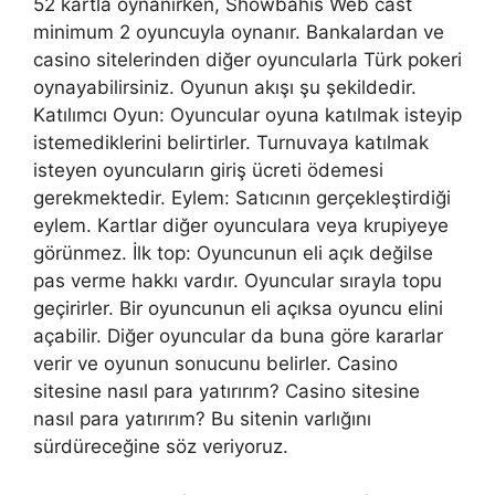
52 kartla oynanırken, Showbahis Web cast
minimum 2 oyuncuyla oynanır. Bankalardan ve
casino sitelerinden diğer oyuncularla Türk pokeri
oynayabilirsiniz. Oyunun akışı şu şekildedir.
Katılımcı Oyun: Oyuncular oyuna katılmak isteyip
istemediklerini belirtirler. Turnuvaya katılmak
isteyen oyuncuların giriş ücreti ödemesi
gerekmektedir. Eylem: Satıcının gerçekleştirdiği
eylem. Kartlar diğer oyunculara veya krupiyeye
görünmez. İlk top: Oyuncunun eli açık değilse
pas verme hakkı vardır. Oyuncular sırayla topu
geçirirler. Bir oyuncunun eli açıksa oyuncu elini
açabilir. Diğer oyuncular da buna göre kararlar
verir ve oyunun sonucunu belirler. Casino
sitesine nasıl para yatırırım? Casino sitesine
nasıl para yatırırım? Bu sitenin varlığını
sürdüreceğine söz veriyoruz.