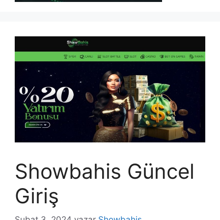
Showbahis Güncel
Giriş
Şubat 3, 2024
yazar
Showbahis