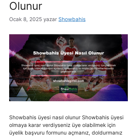
Olunur
Ocak 8, 2025
yazar
Showbahis
Showbahis üyesi nasıl olunur Showbahis üyesi
olmaya karar verdiyseniz üye olabilmek için
üyelik başvuru formunu açmanız, doldurmanız