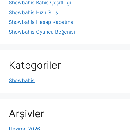
Showbahis Bahis Çeşitliliği
Showbahis Hızlı Giriş
Showbahis Hesap Kapatma
Showbahis Oyuncu Beğenisi
Kategoriler
Showbahis
Arşivler
Haziran 2026