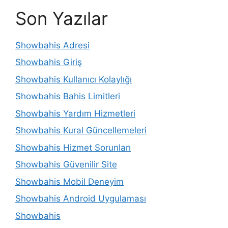
Son Yazılar
Showbahis Adresi
Showbahis Giriş
Showbahis Kullanıcı Kolaylığı
Showbahis Bahis Limitleri
Showbahis Yardım Hizmetleri
Showbahis Kural Güncellemeleri
Showbahis Hizmet Sorunları
Showbahis Güvenilir Site
Showbahis Mobil Deneyim
Showbahis Android Uygulaması
Showbahis