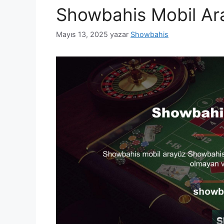
Showbahis Mobil Ar
Mayıs 13, 2025
yazar
Showbahis