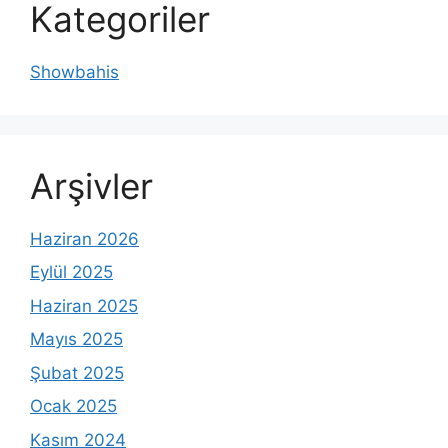
Kategoriler
Showbahis
Arşivler
Haziran 2026
Eylül 2025
Haziran 2025
Mayıs 2025
Şubat 2025
Ocak 2025
Kasım 2024