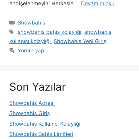
endişelenmeyin! Herkesle …
Devamını oku
Kategoriler
Showbahis
Etiketler
showbahis bahis kolaylığı
,
showbahis
kullanıcı kolaylığı
,
Showbahis Yeni Giriş
Yorum yap
Son Yazılar
Showbahis Adresi
Showbahis Giriş
Showbahis Kullanıcı Kolaylığı
Showbahis Bahis Limitleri