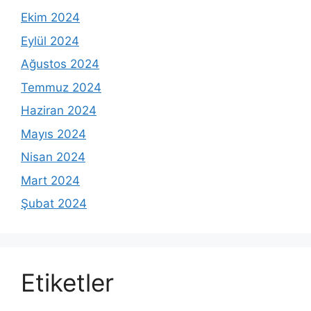
Ekim 2024
Eylül 2024
Ağustos 2024
Temmuz 2024
Haziran 2024
Mayıs 2024
Nisan 2024
Mart 2024
Şubat 2024
Etiketler