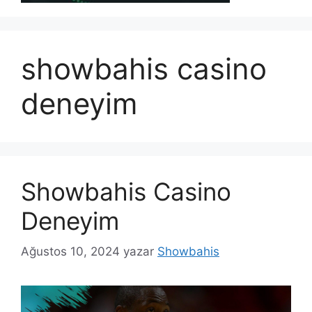
showbahis casino
deneyim
Showbahis Casino
Deneyim
Ağustos 10, 2024
yazar
Showbahis