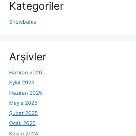
Kategoriler
Showbahis
Arşivler
Haziran 2026
Eylül 2025
Haziran 2025
Mayıs 2025
Şubat 2025
Ocak 2025
Kasım 2024