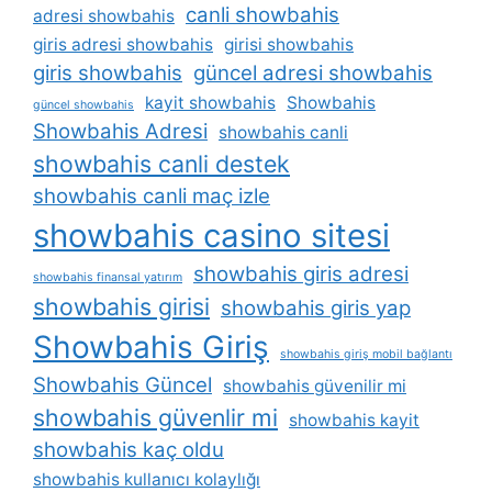
canli showbahis
adresi showbahis
giris adresi showbahis
girisi showbahis
giris showbahis
güncel adresi showbahis
kayit showbahis
Showbahis
güncel showbahis
Showbahis Adresi
showbahis canli
showbahis canli destek
showbahis canli maç izle
showbahis casino sitesi
showbahis giris adresi
showbahis finansal yatırım
showbahis girisi
showbahis giris yap
Showbahis Giriş
showbahis giriş mobil bağlantı
Showbahis Güncel
showbahis güvenilir mi
showbahis güvenlir mi
showbahis kayit
showbahis kaç oldu
showbahis kullanıcı kolaylığı