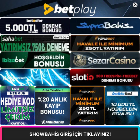
×
SHOWBAHİS GİRİŞ İÇİN TIKLAYINIZ!