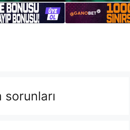
 sorunları