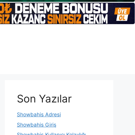
Son Yazılar
Showbahis Adresi
Showbahis Giriş
Showbahis Kullanıcı Kolaylığı