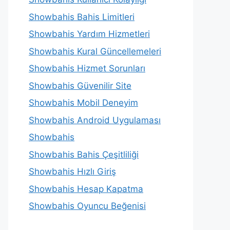
Showbahis Bahis Limitleri
Showbahis Yardım Hizmetleri
Showbahis Kural Güncellemeleri
Showbahis Hizmet Sorunları
Showbahis Güvenilir Site
Showbahis Mobil Deneyim
Showbahis Android Uygulaması
Showbahis
Showbahis Bahis Çeşitliliği
Showbahis Hızlı Giriş
Showbahis Hesap Kapatma
Showbahis Oyuncu Beğenisi