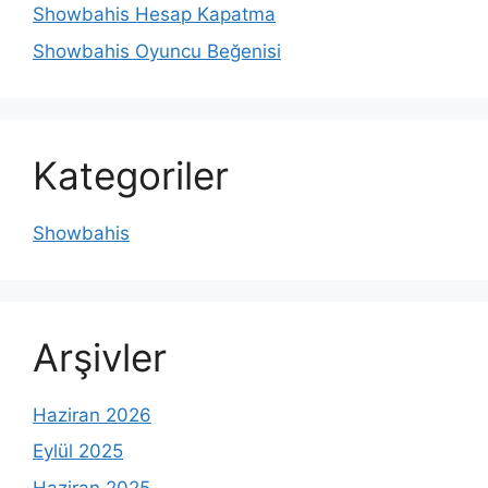
Showbahis Hesap Kapatma
Showbahis Oyuncu Beğenisi
Kategoriler
Showbahis
Arşivler
Haziran 2026
Eylül 2025
Haziran 2025