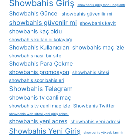
Showbahis Giriş
showbahis giriş mobil bağlantı
Showbahis Güncel
showbahis güvenilir mi
showbahis güvenlir mi
showbahis kayit
showbahis kaç oldu
showbahis kullanıcı kolaylığı
Showbahis Kullanıcıları
showbahis maç izle
showbahis nasil bir site
Showbahis Para Çekme
showbahis promosyon
showbahis sitesi
showbahis spor bahisleri
Showbahis Telegram
showbahis tv canli maç
showbahis tv canli maç izle
Showbahis Twitter
showbahis web sitesi yeni giriş adresi
showbahis yeni adres
showbahis yeni adresi
Showbahis Yeni Giriş
showbahis yüksek tanımlı