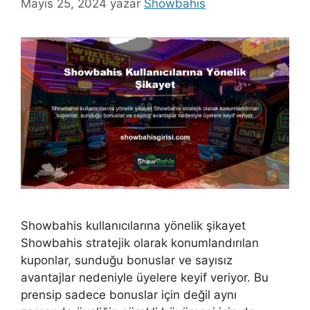
Mayıs 25, 2024
yazar
Showbahis
Showbahis kullanıcılarına yönelik şikayet
Showbahis stratejik olarak konumlandırılan
kuponlar, sunduğu bonuslar ve sayısız
avantajlar nedeniyle üyelere keyif veriyor. Bu
prensip sadece bonuslar için değil aynı