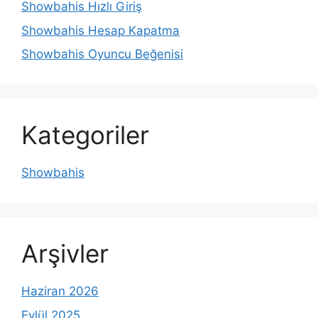
Showbahis Hızlı Giriş
Showbahis Hesap Kapatma
Showbahis Oyuncu Beğenisi
Kategoriler
Showbahis
Arşivler
Haziran 2026
Eylül 2025