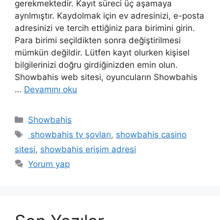
gerekmektedir. Kayıt süreci üç aşamaya
ayrılmıştır. Kaydolmak için ev adresinizi, e-posta
adresinizi ve tercih ettiğiniz para birimini girin.
Para birimi seçildikten sonra değiştirilmesi
mümkün değildir. Lütfen kayıt olurken kişisel
bilgilerinizi doğru girdiğinizden emin olun.
Showbahis web sitesi, oyuncuların Showbahis
…
Devamını oku
Kategoriler
Showbahis
Etiketler
showbahis tv şovları
,
showbahis casino
sitesi
,
showbahis erişim adresi
Yorum yap