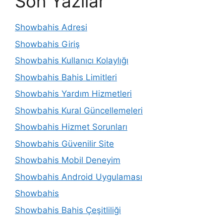
Son Yazılar
Showbahis Adresi
Showbahis Giriş
Showbahis Kullanıcı Kolaylığı
Showbahis Bahis Limitleri
Showbahis Yardım Hizmetleri
Showbahis Kural Güncellemeleri
Showbahis Hizmet Sorunları
Showbahis Güvenilir Site
Showbahis Mobil Deneyim
Showbahis Android Uygulaması
Showbahis
Showbahis Bahis Çeşitliliği