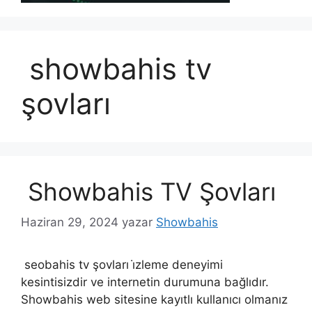
showbahis tv
şovları
Showbahis TV Şovları
Haziran 29, 2024
yazar
Showbahis
seobahis tv şovları i̇zleme deneyimi
kesintisizdir ve internetin durumuna bağlıdır.
Showbahis web sitesine kayıtlı kullanıcı olmanız