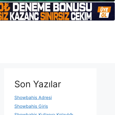
Son Yazılar
Showbahis Adresi
Showbahis Giriş
Showbahis Kullanıcı Kolaylığı