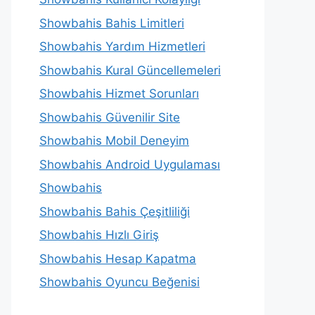
Showbahis Bahis Limitleri
Showbahis Yardım Hizmetleri
Showbahis Kural Güncellemeleri
Showbahis Hizmet Sorunları
Showbahis Güvenilir Site
Showbahis Mobil Deneyim
Showbahis Android Uygulaması
Showbahis
Showbahis Bahis Çeşitliliği
Showbahis Hızlı Giriş
Showbahis Hesap Kapatma
Showbahis Oyuncu Beğenisi