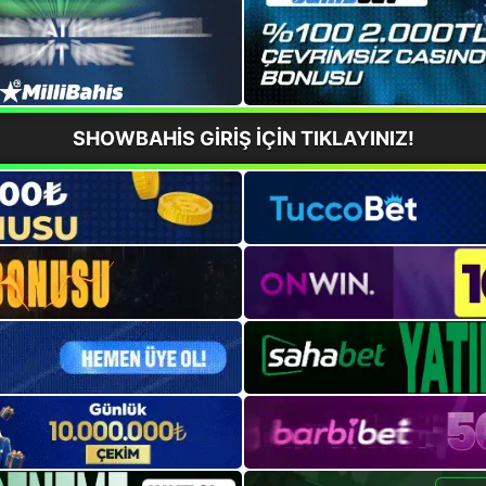
SHOWBAHİS GİRİŞ İÇİN TIKLAYINIZ!