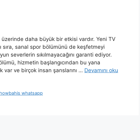
üzerinde daha büyük bir etkisi vardır. Yeni TV
ı sıra, sanal spor bölümünü de keşfetmeyi
yun severlerin sıkılmayacağını garanti ediyor.
ı Bölümü, hizmetin başlangıcından bu yana
nek var ve birçok insan şanslarını …
Devamını oku
howbahis whatsapp