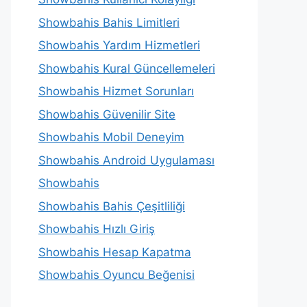
Showbahis Bahis Limitleri
Showbahis Yardım Hizmetleri
Showbahis Kural Güncellemeleri
Showbahis Hizmet Sorunları
Showbahis Güvenilir Site
Showbahis Mobil Deneyim
Showbahis Android Uygulaması
Showbahis
Showbahis Bahis Çeşitliliği
Showbahis Hızlı Giriş
Showbahis Hesap Kapatma
Showbahis Oyuncu Beğenisi