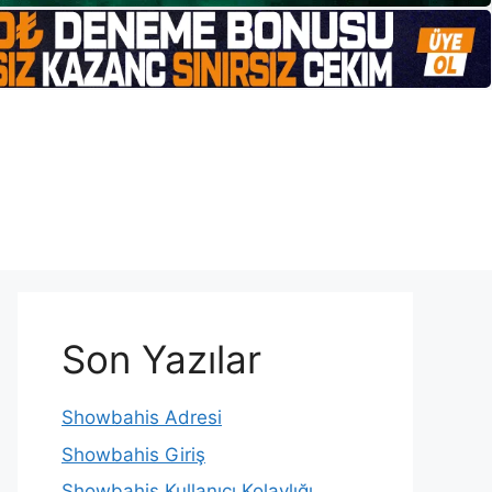
Son Yazılar
Showbahis Adresi
Showbahis Giriş
Showbahis Kullanıcı Kolaylığı